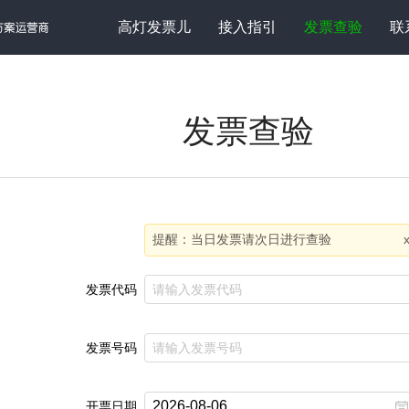
高灯发票儿
接入指引
发票查验
联
发票查验
提醒：当日发票请次日进行查验
发票代码
发票号码
开票日期